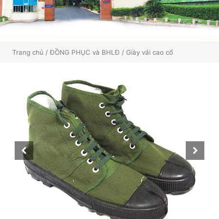
Trang chủ
/
ĐỒNG PHỤC và BHLĐ
/ Giày vải cao cổ