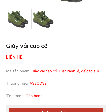
Giày vải cao cổ
LIÊN HỆ
Mã sản phẩm:
Giày vải cao cổ (Bạt xanh lá, đế cao su)
Thương hiệu:
ASECO32
Tình trạng:
Còn hàng