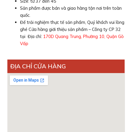
Size: từ 37 đến 45
Sản phẩm được bán và giao hàng tận nơi trên toàn
quốc.
Để trải nghiệm thực tế sản phẩm, Quý khách vui lòng
ghé Cửa hàng giới thiệu sản phẩm – Công ty CP 32
tại Địa chỉ:
170D Quang Trung, Phường 10, Quận Gò
Vấp
ĐỊA CHỈ CỬA HÀNG