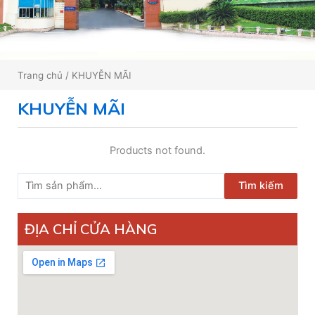
Trang chủ
/ KHUYỄN MÃI
KHUYỄN MÃI
Products not found.
Tìm
Tìm kiếm
kiếm:
ĐỊA CHỈ CỬA HÀNG