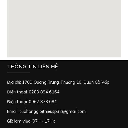
THÔNG TIN LIÊN HỆ
Địa chỉ: 170D Quang Trung, Phường 10, Quận Gò Vấp
Điện thoại: 0283 894 6164
Điện thoại: 0962 878 081
Email: cuahanggioithieusp32@gmail.com
Giờ làm việc (07H - 17H):