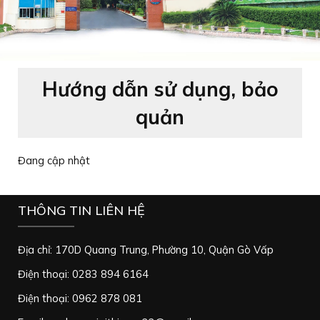
Hướng dẫn sử dụng, bảo
quản
Đang cập nhật
THÔNG TIN LIÊN HỆ
Địa chỉ: 170D Quang Trung, Phường 10, Quận Gò Vấp
Điện thoại: 0283 894 6164
Điện thoại: 0962 878 081