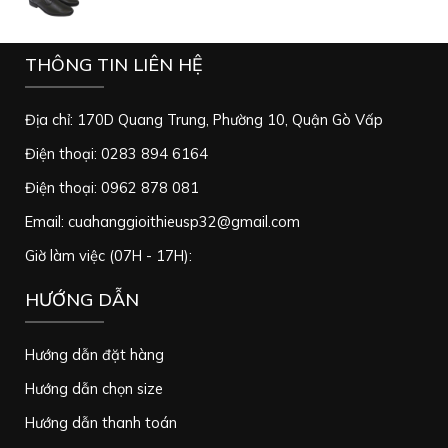
THÔNG TIN LIÊN HỆ
Địa chỉ: 170D Quang Trung, Phường 10, Quận Gò Vấp
Điện thoại: 0283 894 6164
Điện thoại: 0962 878 081
Email: cuahanggioithieusp32@gmail.com
Giờ làm việc (07H - 17H):
HƯỚNG DẪN
Hướng dẫn đặt hàng
Hướng dẫn chọn size
Hướng dẫn thanh toán