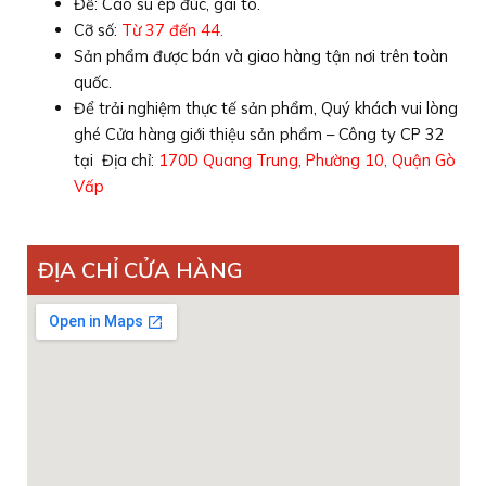
Đế: Cao su ép đúc, gai to.
Cỡ số:
Từ 37 đến 44.
Sản phẩm được bán và giao hàng tận nơi trên toàn
quốc.
Để trải nghiệm thực tế sản phẩm, Quý khách vui lòng
ghé Cửa hàng giới thiệu sản phẩm – Công ty CP 32
tại Địa chỉ:
170D Quang Trung, Phường 10, Quận Gò
Vấp
ĐỊA CHỈ CỬA HÀNG