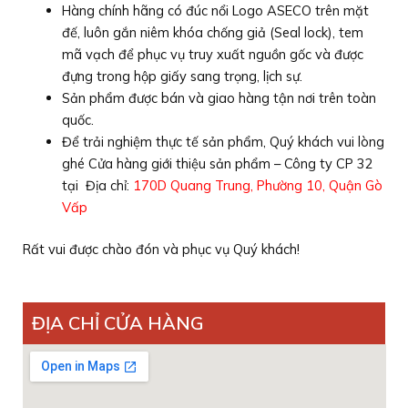
Hàng chính hãng có đúc nổi Logo ASECO trên mặt
đế, luôn gắn niêm khóa chống giả (Seal lock), tem
mã vạch để phục vụ truy xuất nguồn gốc và được
đựng trong hộp giấy sang trọng, lịch sự.
Sản phẩm được bán và giao hàng tận nơi trên toàn
quốc.
Để trải nghiệm thực tế sản phẩm, Quý khách vui lòng
ghé Cửa hàng giới thiệu sản phẩm – Công ty CP 32
tại Địa chỉ:
170D Quang Trung, Phường 10, Quận Gò
Vấp
Rất vui được chào đón và phục vụ Quý khách!
ĐỊA CHỈ CỬA HÀNG