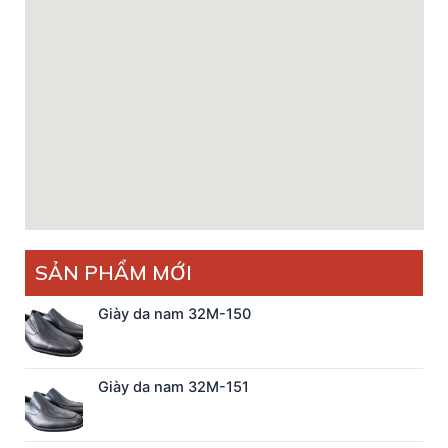
SẢN PHẨM MỚI
Giày da nam 32M-150
Giày da nam 32M-151