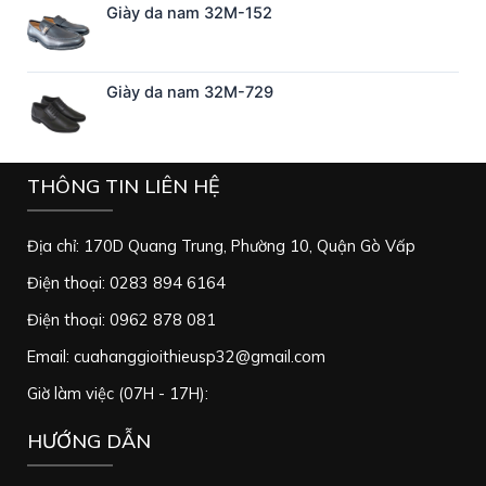
Giày da nam 32M-152
Giày da nam 32M-729
THÔNG TIN LIÊN HỆ
Địa chỉ: 170D Quang Trung, Phường 10, Quận Gò Vấp
Điện thoại: 0283 894 6164
Điện thoại: 0962 878 081
Email: cuahanggioithieusp32@gmail.com
Giờ làm việc (07H - 17H):
HƯỚNG DẪN