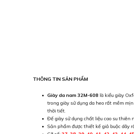
THÔNG TIN SẢN PHẨM
Giày da nam 32M-608
là kiểu giày Ox
trong giày sử dụng da heo rất mềm mịn 
thời tiết.
Đế giày sử dụng chất liệu cao su thiên
Sản phẩm được thiết kế giả buộc dây rấ