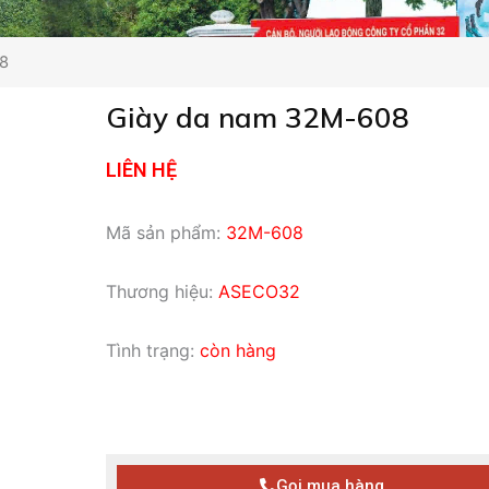
8
Giày da nam 32M-608
LIÊN HỆ
Mã sản phẩm:
32M-608
Thương hiệu:
ASECO32
Tình trạng:
còn hàng
Gọi mua hàng