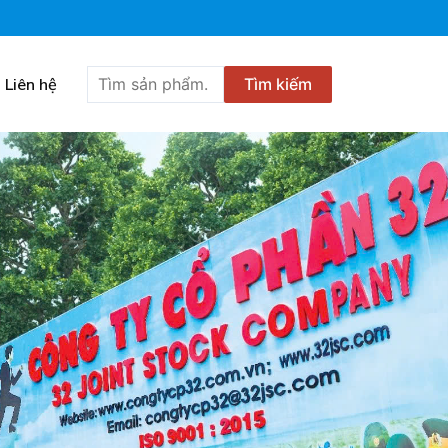
Tìm
Liên hệ
Tìm kiếm
kiếm: