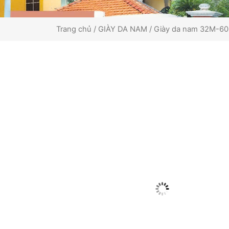
Trang chủ
/
GIÀY DA NAM
/ Giày da nam 32M-60