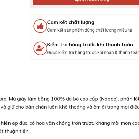
Cam kết chất lượng
Cam kết sản phẩm đúng chất lượng miêu tả
Kiểm tra hàng trước khi thanh toán
Được kiểm tra hàng trước khi nhận & thanh toá
ford. Mũ giày làm bằng 100% da bò cao cấp (Nappa), phần ló
và giữ cho bàn chân luôn khô thoáng và êm ái trong mọi điều
 nhiên ép đúc, có hoa văn chống trơn trượt, kháng mài mòn cao
t thuận tiện.