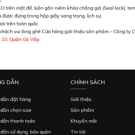
.
 trên mặt đế, luôn gắn niêm khóa chống giả (Seal lock), te
 được đựng trong hộp giấy sang trọng, lịch sự.
i trên toàn quốc.
khách vui lòng ghé Cửa hàng giới thiệu sản phảm – Công ty 
 10, Quận Gò Vấp
G DẪN
CHÍNH SÁCH
dẫn đặt hàng
Giới thiệu
dẫn chọn size
Sản phẩm
dẫn thanh toán
Khuyến mãi
dẫn sử dụng, bảo quản
Tin tức