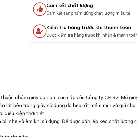
Cam kết chất lượng
Cam kết sản phẩm đúng chất lượng miêu tả
Kiểm tra hàng trước khi thanh toán
Được kiểm tra hàng trước khi nhận & thanh toá
thuộc nhóm giày da nam cao cấp của Công ty CP 32. Mũ già
 lót bên trong giày sử dụng da heo rất mềm mịn và giữ cho
 điều kiện thời tiết.
n bỉ, nhẹ và êm khi sử dụng. Đế được dán, ép keo chất lượng 