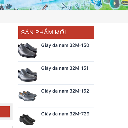
SẢN PHẨM MỚI
Giày da nam 32M-150
Giày da nam 32M-151
Giày da nam 32M-152
Giày da nam 32M-729