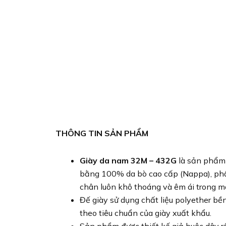
THÔNG TIN SẢN PHẨM
Giày da nam 32M – 432G
là sản phẩm 
bằng 100% da bò cao cấp (Nappa), phần
chân luôn khô thoáng và êm ái trong mọi
Đế giày sử dụng chất liệu polyether bề
theo tiêu chuẩn của giày xuất khẩu.