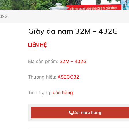
432G
Giày da nam 32M – 432G
LIÊN HỆ
Mã sản phẩm:
32M – 432G
Thương hiệu:
ASECO32
Tình trạng:
còn hàng
Gọi mua hàng