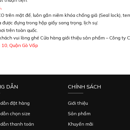
t thuận tiện.
.
 trên mặt đế, luôn gắn niêm khóa chống giả (Seal lock), te
 được đựng trong hộp giấy sang trọng, lịch sự.
i trên toàn quốc.
khách vui lòng ghé Cửa hàng giới thiệu sản phẩm – Công ty 
 10, Quận Gò Vấp
G DẪN
CHÍNH SÁCH
dẫn đặt hàng
Giới thiệu
dẫn chọn size
Sản phẩm
dẫn thanh toán
Khuyến mãi