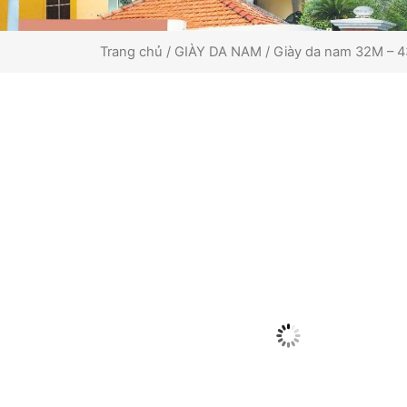
Trang chủ
/
GIÀY DA NAM
/ Giày da nam 32M – 