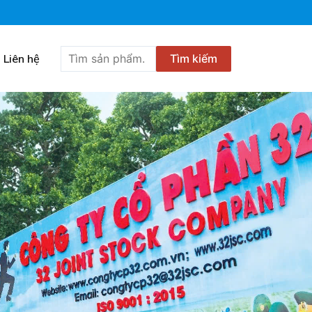
Tìm
Liên hệ
Tìm kiếm
kiếm: