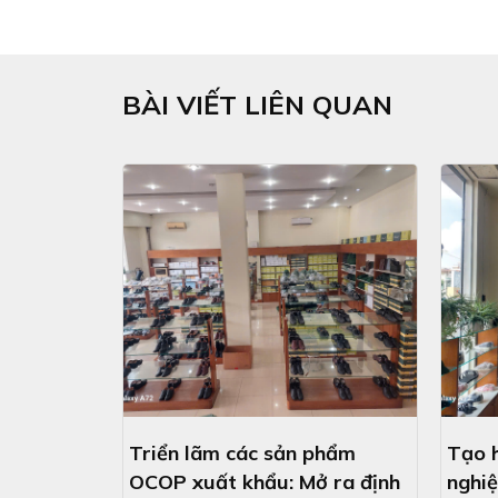
BÀI VIẾT LIÊN QUAN
Triển lãm các sản phẩm
Tạo h
OCOP xuất khẩu: Mở ra định
nghiệ