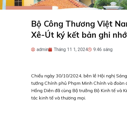
Bộ Công Thương Việt Nam
Xê-Út ký kết bản ghi nhớ
admin
Tháng 11 1, 2024
9:46 sáng
Chiều ngày 30/10/2024, bên lề Hội nghị Sáng k
tướng Chính phủ Phạm Minh Chính và đoàn đạ
Hồng Diên đã cùng Bộ trưởng Bộ Kinh tế và Kế
tác kinh tế và thương mại.