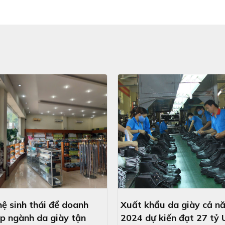
ệ sinh thái để doanh
Xuất khẩu da giày cả n
p ngành da giày tận
2024 dự kiến đạt 27 tỷ