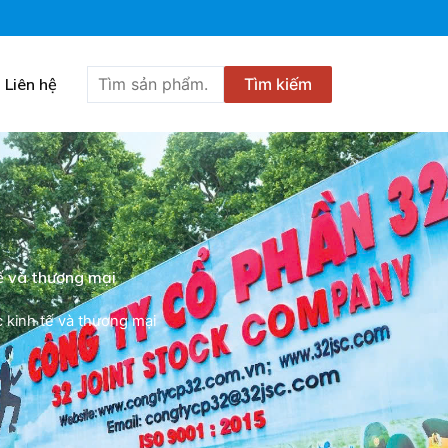
Tìm
Liên hệ
Tìm kiếm
kiếm:
ế và thương mại
 kinh tế và thương mại